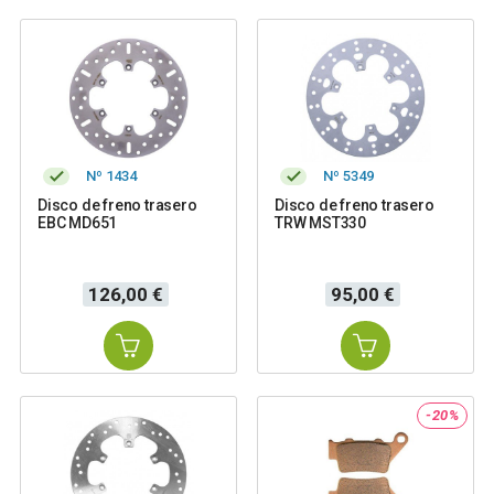
Nº 1434
Nº 5349
Disco de freno trasero
Disco de freno trasero
EBC MD651
TRW MST330
Precio
Precio
126,00 €
95,00 €
-20%