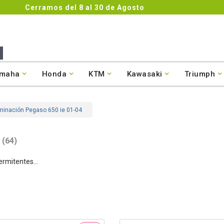
Cerramos del 8 al 30 de Agosto
maha
Honda
KTM
Kawasaki
Triumph
luminación Pegaso 650 ie 01-04
(64)
ermitentes...