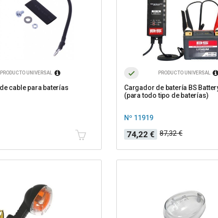
PRODUCTO UNIVERSAL
PRODUCTO UNIVERSAL
de cable para baterías
Cargador de batería BS Batte
(para todo tipo de baterías)
Nº 11919
Precio
Precio
87,32 €
74,22 €
base