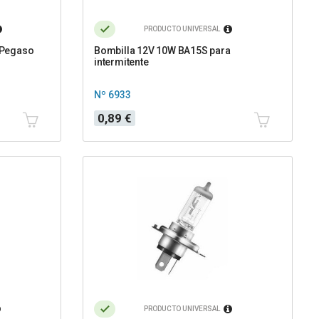
PRODUCTO UNIVERSAL
a Pegaso
Bombilla 12V 10W BA15S para
intermitente
Nº 6933
Precio
0,89 €
PRODUCTO UNIVERSAL