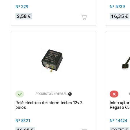
Nº 329
Nº 5739
Precio
Precio
2,58 €
16,35 €
PRODUCTO UNIVERSAL
Relé eléctrico de intermitentes 12v 2
Interruptor
polos
Pegaso 650
Nº 8321
Nº 14424
Precio
Precio