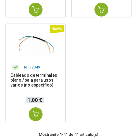
NUEVO
Nº 17349
Cableado de terminales
plano / bala para usos
varios (no específico)
Precio
1,00 €
Mostrando 1-41 de 41 artículo(s)