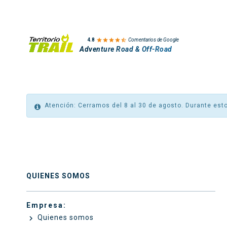

4.8
Comentarios de Google
Adventure Road & Off-Road
Atención: Cerramos del 8 al 30 de agosto. Durante esto
QUIENES SOMOS
Empresa:
Quienes somos
