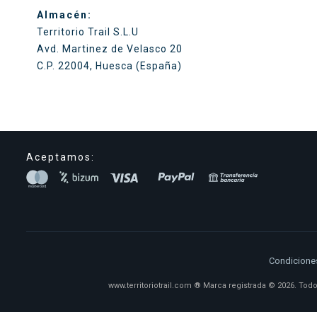
Almacén:
Territorio Trail S.L.U
Avd. Martinez de Velasco 20
C.P. 22004, Huesca (España)
Aceptamos:
Condiciones
www.territoriotrail.com ® Marca registrada © 2026. Todos