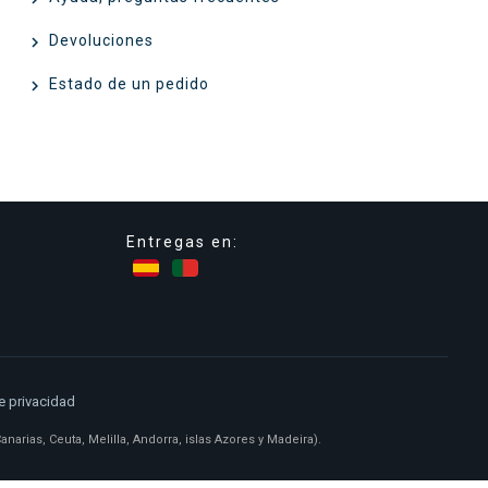
Devoluciones

Estado de un pedido

Entregas en:
de privacidad
narias, Ceuta, Melilla, Andorra, islas Azores y Madeira).