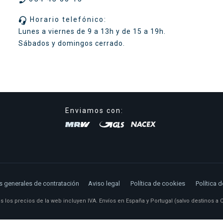

Horario telefónico:
Lunes a viernes de 9 a 13h y de 15 a 19h.
Sábados y domingos cerrado.
Enviamos con:
 generales de contratación
Aviso legal
Política de cookies
Política 
 los precios de la web incluyen IVA. Envíos en España y Portugal (salvo destinos a Ca