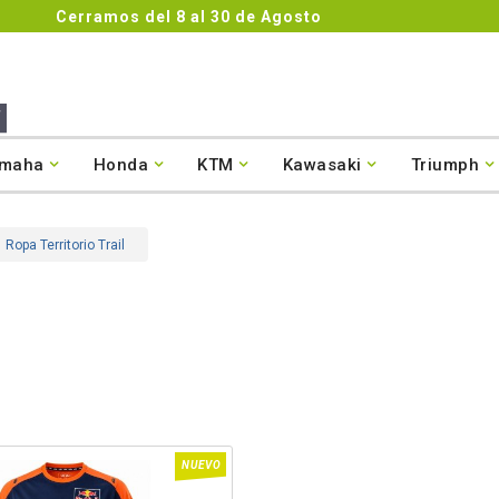
Cerramos del 8 al 30 de Agosto
maha
Honda
KTM
Kawasaki
Triumph
Ropa Territorio Trail
NUEVO