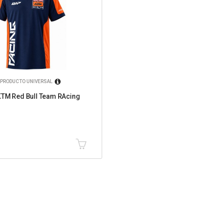
PRODUCTO UNIVERSAL
KTM Red Bull Team RAcing