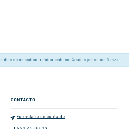
s días no se podrán tramitar pedidos. Gracias por su confianza.
CONTACTO

Formulario de contacto
654 45 00 13
