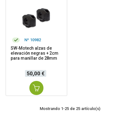
Nº 10982
SW-Motech alzas de
elevación negras + 2cm
para manillar de 28mm
Precio
50,00 €
Mostrando 1-25 de 25 artículo(s)