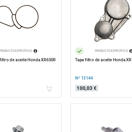
PRODUCTO ESPECÍFICO
PRODUCTO ESPECÍFICO
 filtro de aceite Honda XR650R
Tapa filtro de aceite Honda XR
Nº 13144
Precio
100,03 €