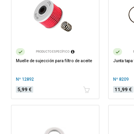
PRODUCTO ESPECÍFICO
Muelle de sujección para filtro de aceite
Junta tapa
Nº 12892
Nº 8209
Precio
Precio
5,99 €
11,99 €