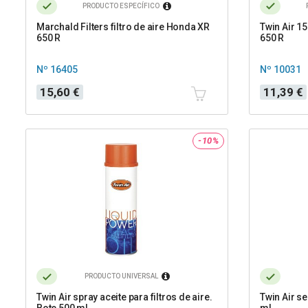
PRODUCTO ESPECÍFICO
Marchald Filters filtro de aire Honda XR
Twin Air 15
650 R
650 R
Nº 16405
Nº 10031
Precio
Precio
Precio
15,60 €
11,39 €
base
-10%
PRODUCTO UNIVERSAL
Twin Air spray aceite para filtros de aire.
Twin Air se
Bote 500 ml
ml