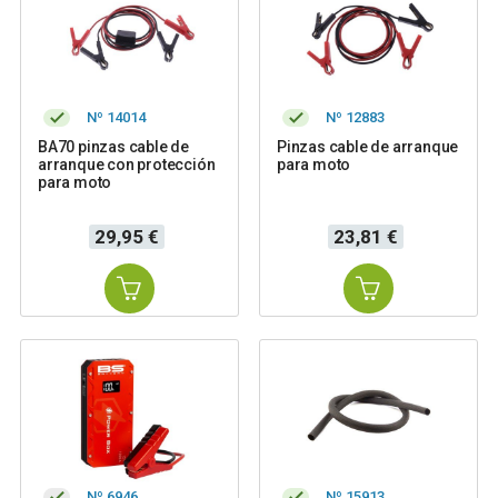
Nº 14014
Nº 12883
BA70 pinzas cable de
Pinzas cable de arranque
arranque con protección
para moto
para moto
Precio
Precio
29,95 €
23,81 €
Nº 6946
Nº 15913