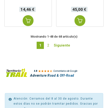
Precio
Precio
14,46 €
45,00 €
Mostrando 1-48 de 68 artículo(s)
1
2
Siguiente

4.8
Comentarios de Google
Adventure Road & Off-Road
Atención: Cerramos del 8 al 30 de agosto. Durante
estos días no se podrán tramitar pedidos. Gracias por