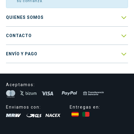
su confianza.

QUIENES SOMOS

CONTACTO

ENVÍO Y PAGO
Aceptamos:
Enviamos con:
Entregas en: