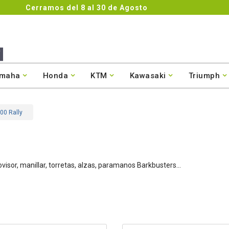
Cerramos del 8 al 30 de Agosto
maha
Honda
KTM
Kawasaki
Triumph
00 Rally
sor, manillar, torretas, alzas, paramanos Barkbusters...