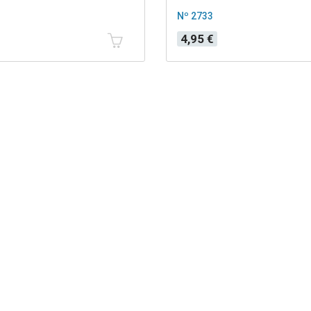
Nº 2733
Precio
4,95 €