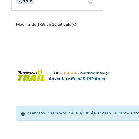
7,49 €
Mostrando 1-25 de 25 artículo(s)

4.8
Comentarios de Google
Adventure Road & Off-Road
Atención: Cerramos del 8 al 30 de agosto. Durante esto