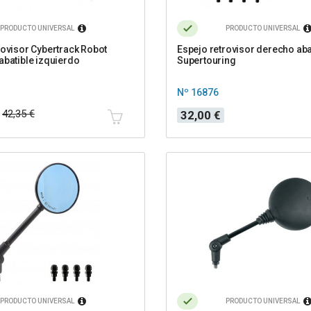
PRODUCTO UNIVERSAL
PRODUCTO UNIVERSAL
rovisor Cybertrack Robot
Espejo retrovisor derecho aba
abatible izquierdo
Supertouring
Nº 16876
Precio
42,35 €
32,00 €
PRODUCTO UNIVERSAL
PRODUCTO UNIVERSAL