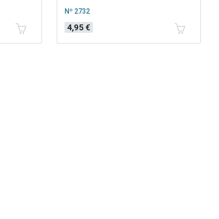
Nº 2732
Precio
4,95 €