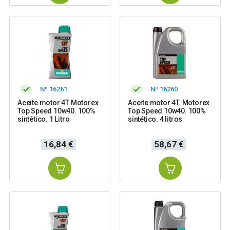
Nº 16261
Nº 16260
Aceite motor 4T Motorex
Aceite motor 4T. Motorex
Top Speed 10w40. 100%
Top Speed 10w40. 100%
sintético. 1 Litro
sintético. 4 litros
Precio
Precio
16,84 €
58,67 €