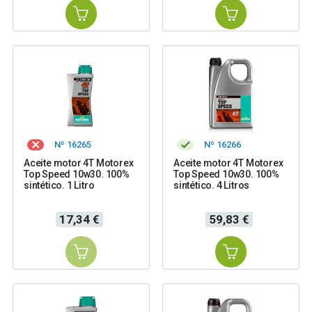
Nº 16265
Nº 16266
Aceite motor 4T Motorex
Aceite motor 4T Motorex
Top Speed 10w30. 100%
Top Speed 10w30. 100%
sintético. 1 Litro
sintético. 4 Litros
Precio
Precio
17,34 €
59,83 €