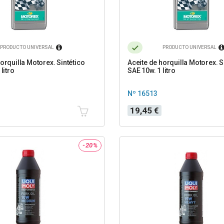
PRODUCTO UNIVERSAL
PRODUCTO UNIVERSAL
orquilla Motorex. Sintético
Aceite de horquilla Motorex. S
litro
SAE 10w. 1 litro
Nº 16513
Precio
19,45 €
-20%