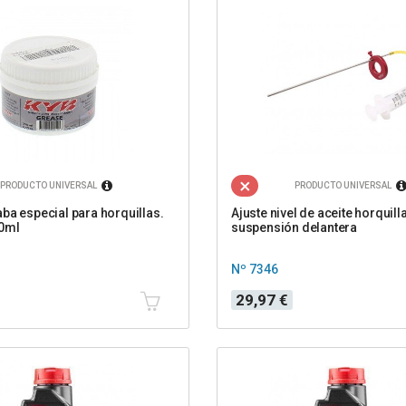
PRODUCTO UNIVERSAL
PRODUCTO UNIVERSAL
ba especial para horquillas.
Ajuste nivel de aceite horquill
50ml
suspensión delantera
Nº 7346
Precio
29,97 €