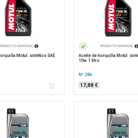
PRODUCTO UNIVERSAL
PRODUCTO UNIVERSAL
orquilla Motul. sintético SAE
Aceite de horquilla Motul. sint
o
10w. 1 litro
Nº 286
Precio
17,88 €