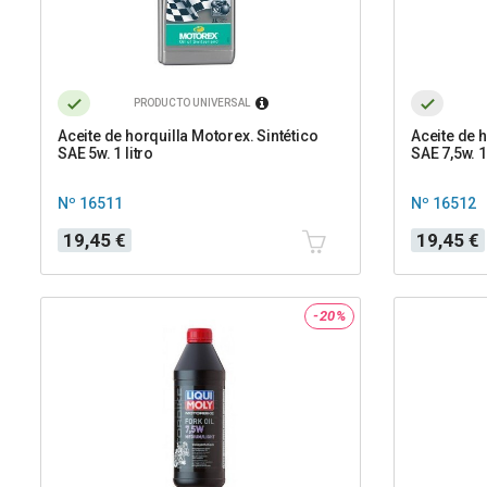
PRODUCTO UNIVERSAL
Aceite de horquilla Motorex. Sintético
Aceite de h
SAE 5w. 1 litro
SAE 7,5w. 1 
Nº 16511
Nº 16512
Precio
Precio
19,45 €
19,45 €
-20%