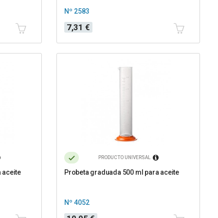
Nº 2583
Precio
7,31 €
PRODUCTO UNIVERSAL
 aceite
Probeta graduada 500 ml para aceite
Nº 4052
Precio