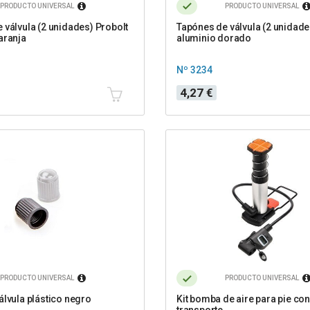
PRODUCTO UNIVERSAL
PRODUCTO UNIVERSAL
 válvula (2 unidades) Probolt
Tapónes de válvula (2 unidade
aranja
aluminio dorado
Nº 3234
Precio
4,27 €
PRODUCTO UNIVERSAL
PRODUCTO UNIVERSAL
álvula plástico negro
Kit bomba de aire para pie co
transporte