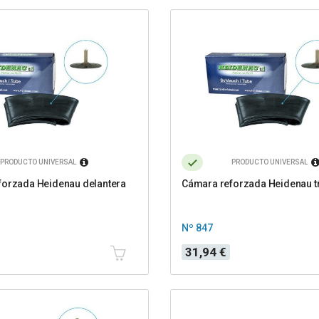
PRODUCTO UNIVERSAL
PRODUCTO UNIVERSAL
forzada Heidenau delantera
Cámara reforzada Heidenau t
Nº 847
Precio
31,94 €