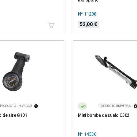
Nº 11298
Precio
52,00 €
PRODUCTO UNIVERSAL
PRODUCTO UNIVERSAL
 de aire G101
Mini bomba de suelo C302
Nº 14536