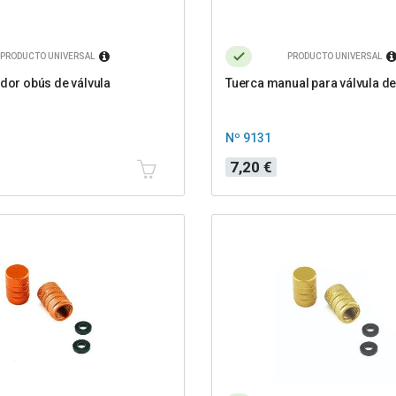
PRODUCTO UNIVERSAL
PRODUCTO UNIVERSAL
ador obús de válvula
Tuerca manual para válvula de
Nº 9131
Precio
7,20 €