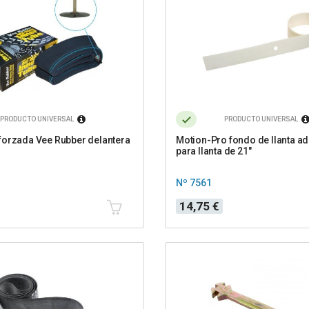
PRODUCTO UNIVERSAL
PRODUCTO UNIVERSAL
orzada Vee Rubber delantera
Motion-Pro fondo de llanta a
para llanta de 21"
Nº 7561
Precio
14,75 €