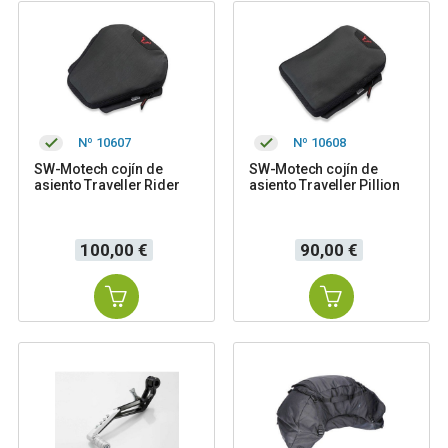
Nº 10607
Nº 10608
SW-Motech cojín de
SW-Motech cojín de
asiento Traveller Rider
asiento Traveller Pillion
Precio
Precio
100,00 €
90,00 €