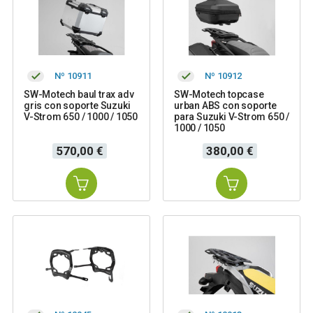
Nº 10911
Nº 10912
SW-Motech baul trax adv
SW-Motech topcase
gris con soporte Suzuki
urban ABS con soporte
V-Strom 650 / 1000 / 1050
para Suzuki V-Strom 650 /
1000 / 1050
Precio
Precio
570,00 €
380,00 €