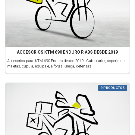
ACCESORIOS KTM 690 ENDURO R ABS DESDE 2019
Accesorios para KTM 690 Enduro desde 2019 . Cubrecarter, soporte de
maletas, cúpula, equipaje, alforjas Kriega, defensas
9 PRODUCTOS