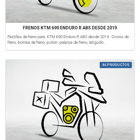
FRENOS KTM 690 ENDURO R ABS DESDE 2019
Pastillas de freno para KTM 690 Enduro R ABS desde 2019 . Discos de
freno, bomba de freno, pistón, palanca de freno, latiguillo...
46 PRODUCTOS