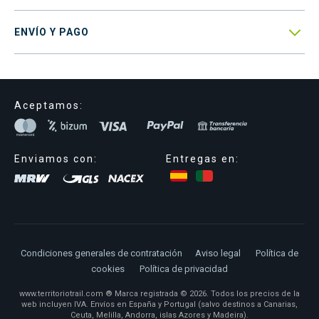

ENVÍO Y PAGO
Aceptamos:
Enviamos con:
Entregas en:
Condiciones generales de contratación
Aviso legal
Política de
cookies
Política de privacidad
www.territoriotrail.com ® Marca registrada © 2026. Todos los precios de la
web incluyen IVA. Envíos en España y Portugal (salvo destinos a Canarias,
Ceuta, Melilla, Andorra, islas Azores y Madeira).