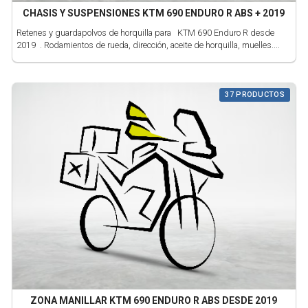
CHASIS Y SUSPENSIONES KTM 690 ENDURO R ABS + 2019
Retenes y guardapolvos de horquilla para KTM 690 Enduro R desde
2019 . Rodamientos de rueda, dirección, aceite de horquilla, muelles....
37 PRODUCTOS
ZONA MANILLAR KTM 690 ENDURO R ABS DESDE 2019