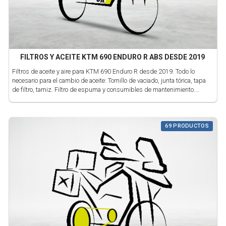
FILTROS Y ACEITE KTM 690 ENDURO R ABS DESDE 2019
Filtros de aceite y aire para KTM 690 Enduro R desde 2019. Todo lo
necesario para el cambio de aceite: Tornillo de vaciado, junta tórica, tapa
de filtro, tamiz. Filtro de espuma y consumibles de mantenimiento.
Capacidad de aceite: 1,7 Litros
69 PRODUCTOS