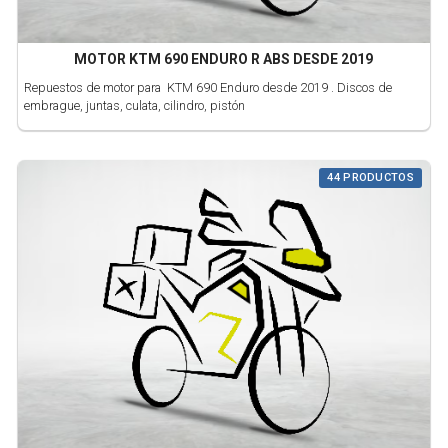
MOTOR KTM 690 ENDURO R ABS DESDE 2019
Repuestos de motor para KTM 690 Enduro desde 2019 . Discos de
embrague, juntas, culata, cilindro, pistón
44 PRODUCTOS