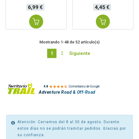
Precio
Precio
6,99 €
4,45 €
Mostrando 1-48 de 52 artículo(s)
1
2
Siguiente

4.8
Comentarios de Google
Adventure Road & Off-Road
Atención: Cerramos del 8 al 30 de agosto. Durante
estos días no se podrán tramitar pedidos. Gracias por
su confianza.