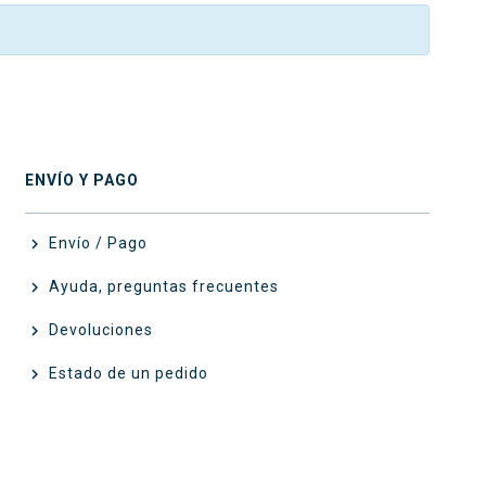
ENVÍO Y PAGO
Envío / Pago

Ayuda, preguntas frecuentes

Devoluciones

Estado de un pedido
