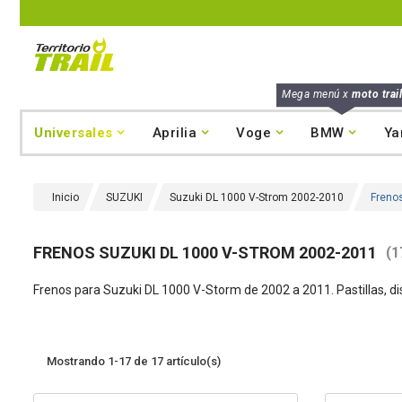
Mega menú x
moto trail
Universales
Aprilia
Voge
BMW
Ya
Inicio
SUZUKI
Suzuki DL 1000 V-Strom 2002-2010
Freno
FRENOS SUZUKI DL 1000 V-STROM 2002-2011
(1
Frenos para Suzuki DL 1000 V-Storm de 2002 a 2011. Pastillas, disco
Mostrando 1-17 de 17 artículo(s)