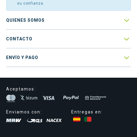
su confianza.

QUIENES SOMOS

CONTACTO

ENVÍO Y PAGO
Aceptamos:
Enviamos con:
Entregas en: