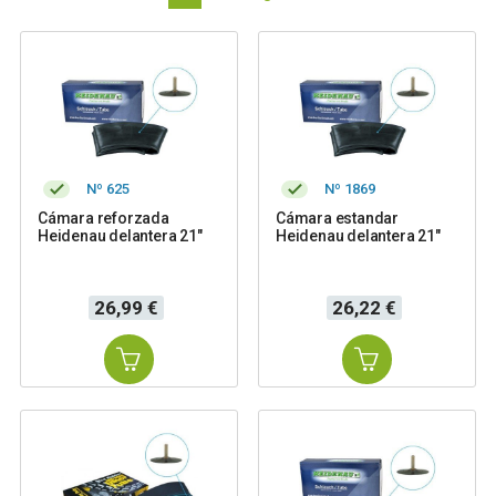
Nº 625
Nº 1869
Cámara reforzada
Cámara estandar
Heidenau delantera 21"
Heidenau delantera 21"
Precio
Precio
26,99 €
26,22 €