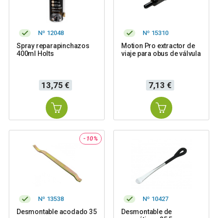
Nº 12048
Nº 15310
Spray reparapinchazos
Motion Pro extractor de
400ml Holts
viaje para obus de válvula
Precio
Precio
13,75 €
7,13 €
-10%
Nº 13538
Nº 10427
Desmontable acodado 35
Desmontable de