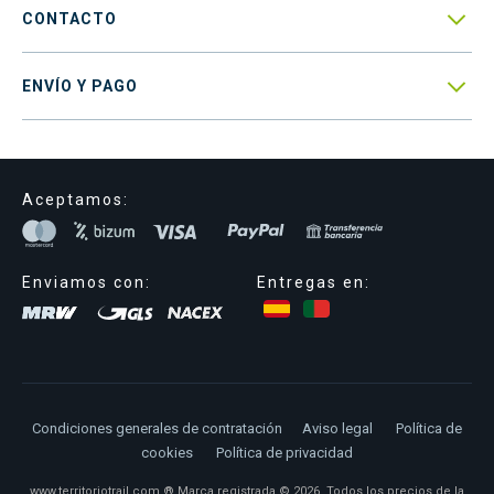

CONTACTO

ENVÍO Y PAGO
Aceptamos:
Enviamos con:
Entregas en:
Condiciones generales de contratación
Aviso legal
Política de
cookies
Política de privacidad
www.territoriotrail.com ® Marca registrada © 2026. Todos los precios de la