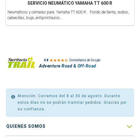
SERVICIO NEUMÁTICO YAMAHA TT 600 R
Neumáticos y cámaras para Yamaha TT 600 R . Fondo de llanta, radios,
cabecillas, buje, antipinchazos...

4.8
Comentarios de Google
Adventure Road & Off-Road
Atención: Cerramos del 8 al 30 de agosto. Durante
estos días no se podrán tramitar pedidos. Gracias por
su confianza.

QUIENES SOMOS