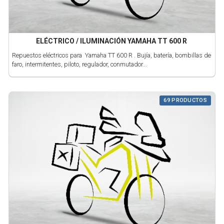
ELÉCTRICO / ILUMINACIÓN YAMAHA TT 600 R
Repuestos eléctricos para Yamaha TT 600 R . Bujía, batería, bombillas de
faro, intermitentes, piloto, regulador, conmutador...
69 PRODUCTOS