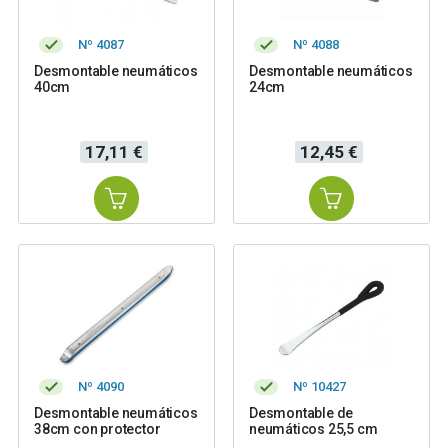
Nº 4087
Nº 4088
Desmontable neumáticos
Desmontable neumáticos
40cm
24cm
Precio
Precio
17,11 €
12,45 €
Nº 4090
Nº 10427
Desmontable neumáticos
Desmontable de
38cm con protector
neumáticos 25,5 cm