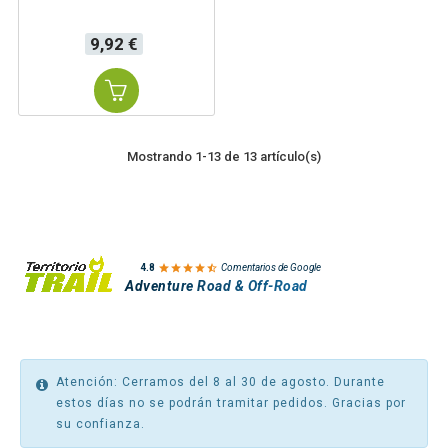
Precio
9,92 €
Mostrando 1-13 de 13 artículo(s)

4.8
Comentarios de Google
Adventure Road & Off-Road
Atención: Cerramos del 8 al 30 de agosto. Durante
estos días no se podrán tramitar pedidos. Gracias por
su confianza.