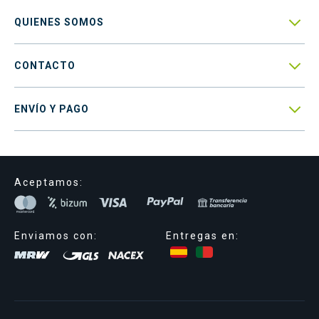

QUIENES SOMOS

CONTACTO

ENVÍO Y PAGO
Aceptamos:
Enviamos con:
Entregas en: