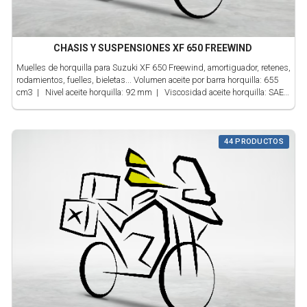
CHASIS Y SUSPENSIONES XF 650 FREEWIND
Muelles de horquilla para Suzuki XF 650 Freewind, amortiguador, retenes,
rodamientos, fuelles, bieletas... Volumen aceite por barra horquilla: 655
cm3 | Nivel aceite horquilla: 92 mm | Viscosidad aceite horquilla: SAE
10W | Herramienta para retenes: 43 mm
44 PRODUCTOS