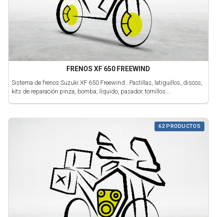
FRENOS XF 650 FREEWIND
Sistema de frenos Suzuki XF 650 Freewind . Pastillas, latiguillos, discos,
kits de reparación pinza, bomba, líquido, pasador, tornillos...
62 PRODUCTOS