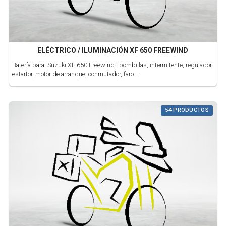
ELÉCTRICO / ILUMINACIÓN XF 650 FREEWIND
Batería para Suzuki XF 650 Freewind , bombillas, intermitente, regulador,
estartor, motor de arranque, conmutador, faro...
54 PRODUCTOS