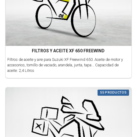
FILTROS Y ACEITE XF 650 FREEWIND
Filtros de aceite y aire para Suzuki XF Freewind 650. Aceite de motor y
accesorios, tornillo de vaciado, arandela, junta, tapa... Capacidad de
aceite: 2,4 Litros
55 PRODUCTOS