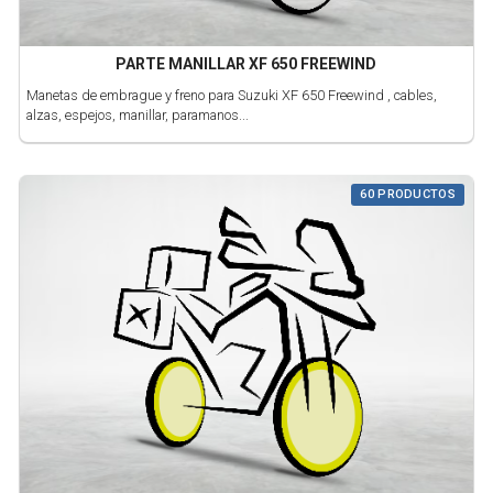
PARTE MANILLAR XF 650 FREEWIND
Manetas de embrague y freno para Suzuki XF 650 Freewind , cables,
alzas, espejos, manillar, paramanos...
60 PRODUCTOS