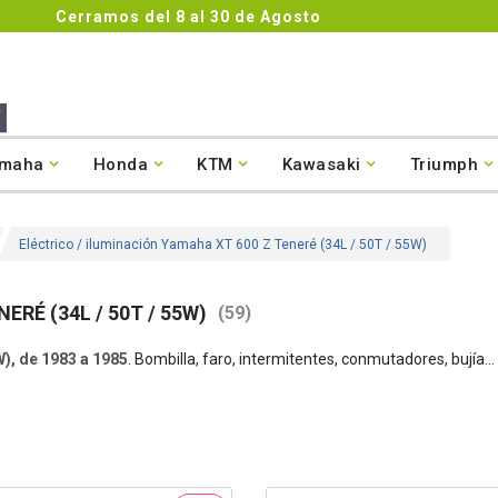
Cerramos del 8 al 30 de Agosto
maha
Honda
KTM
Kawasaki
Triumph
Eléctrico / iluminación Yamaha XT 600 Z Teneré (34L / 50T / 55W)
ERÉ (34L / 50T / 55W)
(59)
), de 1983 a 1985
. Bombilla, faro, intermitentes, conmutadores, bujía...