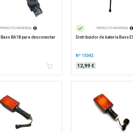
PRODUCTO UNIVERSAL
PRODUCTO UNIVERSAL
r Bass BA18 para desconectar
Distribuidor de batería Bass 
Nº 15042
Precio
12,99 €