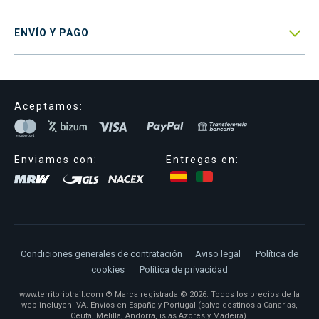

ENVÍO Y PAGO
Aceptamos:
Enviamos con:
Entregas en:
Condiciones generales de contratación
Aviso legal
Política de
cookies
Política de privacidad
www.territoriotrail.com ® Marca registrada © 2026. Todos los precios de la
web incluyen IVA. Envíos en España y Portugal (salvo destinos a Canarias,
Ceuta, Melilla, Andorra, islas Azores y Madeira).