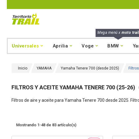
Mega menú x
moto trail
Universales
Aprilia
Voge
BMW
Ya
Inicio
YAMAHA
Yamaha Tenere 700 (desde 2025)
Filtro
FILTROS Y ACEITE YAMAHA TENERE 700 (25-26)
Filtros de aire y aceite para Yamaha Tenere 700 desde 2025. Filtro d
Mostrando 1-48 de 83 artículo(s)