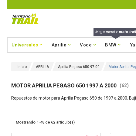
Mega menú x
moto trail
Universales
Aprilia
Voge
BMW
Ya
Inicio
APRILIA
Aprilia Pegaso 650 97-00
Motor Aprilia P
MOTOR APRILIA PEGASO 650 1997 A 2000
(62)
Repuestos de motor para Aprilia Pegaso 650 de 1997 a 2000. Bujia
Mostrando 1-48 de 62 artículo(s)