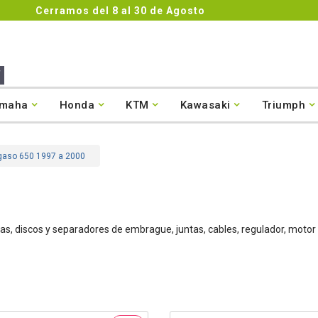
Cerramos del 8 al 30 de Agosto
maha
Honda
KTM
Kawasaki
Triumph
egaso 650 1997 a 2000
s, discos y separadores de embrague, juntas, cables, regulador, motor 