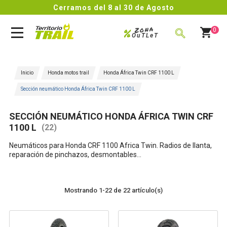
Cerramos del 8 al 30 de Agosto
Zona
%
0
OuTLeT
BUSCAR
Inicio
Honda motos trail
Honda África Twin CRF 1100 L
Sección neumático Honda África Twin CRF 1100 L
SECCIÓN NEUMÁTICO HONDA ÁFRICA TWIN CRF
1100 L
(22)
Neumáticos para Honda CRF 1100 Africa Twin. Radios de llanta,
reparación de pinchazos, desmontables...
Mostrando 1-22 de 22 artículo(s)