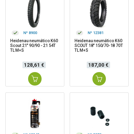
Nº 8900
Nº 12381
Heidenau neumático K60
Heidenau neumático K60
Scout 21" 90/90 - 21 54T
SCOUT 18" 150/70-18 70T
TL M+S
TL M+S
Precio
Precio
128,61 €
187,00 €