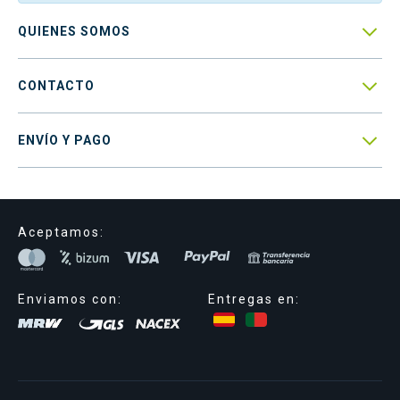

QUIENES SOMOS

CONTACTO

ENVÍO Y PAGO
Aceptamos:
Enviamos con:
Entregas en: