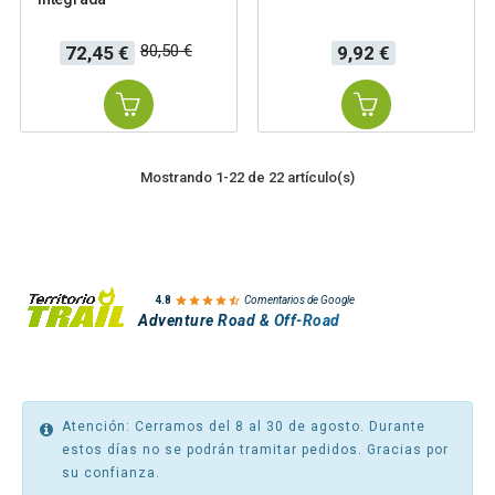
Precio
Precio
Precio
80,50 €
72,45 €
9,92 €
base
Mostrando 1-22 de 22 artículo(s)

4.8
Comentarios de Google
Adventure Road & Off-Road
Atención: Cerramos del 8 al 30 de agosto. Durante
estos días no se podrán tramitar pedidos. Gracias por
su confianza.