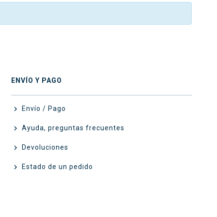
ENVÍO Y PAGO
Envío / Pago

Ayuda, preguntas frecuentes

Devoluciones

Estado de un pedido
