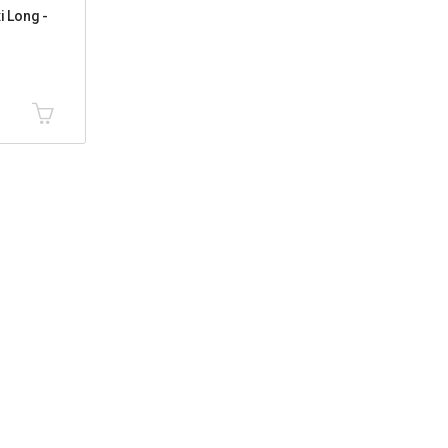
i Long -