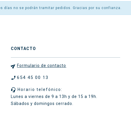
s días no se podrán tramitar pedidos. Gracias por su confianza.
CONTACTO

Formulario de contacto
654 45 00 13


Horario telefónico:
Lunes a viernes de 9 a 13h y de 15 a 19h.
Sábados y domingos cerrado.