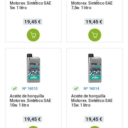
Motorex. Sintético SAE
Motorex. Sintético SAE
5w. 1 litro
7,5w. 1 litro
Precio
Precio
19,45 €
19,45 €
Nº 16513
Nº 16514
Aceite de horquilla
Aceite de horquilla
Motorex. Sintético SAE
Motorex. Sintético SAE
10w. 1 litro
15w. 1 litro
Precio
Precio
19,45 €
19,45 €