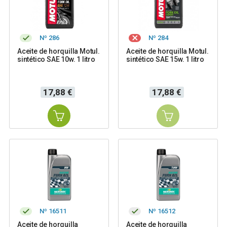
Nº 286
Nº 284
Aceite de horquilla Motul.
Aceite de horquilla Motul.
sintético SAE 10w. 1 litro
sintético SAE 15w. 1 litro
Precio
Precio
17,88 €
17,88 €
Nº 16511
Nº 16512
Aceite de horquilla
Aceite de horquilla