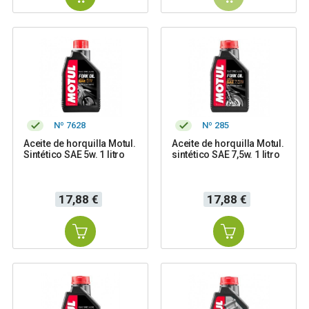
Nº 7628
Nº 285
Aceite de horquilla Motul.
Aceite de horquilla Motul.
Sintético SAE 5w. 1 litro
sintético SAE 7,5w. 1 litro
Precio
Precio
17,88 €
17,88 €