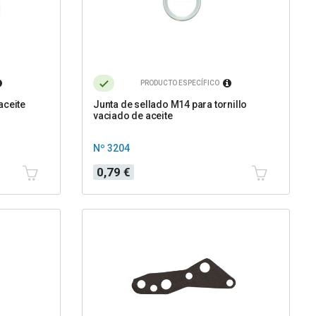
PRODUCTO ESPECÍFICO
aceite
Junta de sellado M14 para tornillo
vaciado de aceite
Nº 3204
Precio
0,79 €