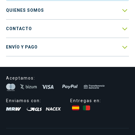

QUIENES SOMOS

CONTACTO

ENVÍO Y PAGO
Aceptamos:
Enviamos con:
Entregas en: