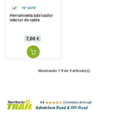
Nº 6419
Herramienta lubricador
interior de cable
Precio
7,00 €
Mostrando 1-9 de 9 artículo(s)

4.8
Comentarios de Google
Adventure Road & Off-Road