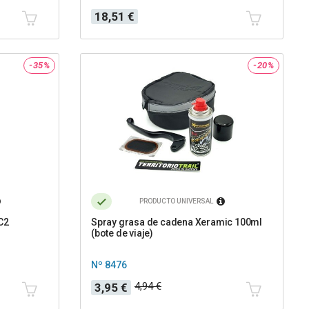
Precio
18,51 €
-35%
-20%
PRODUCTO UNIVERSAL
C2
Spray grasa de cadena Xeramic 100ml
(bote de viaje)
Nº 8476
Precio
Precio
4,94 €
3,95 €
base