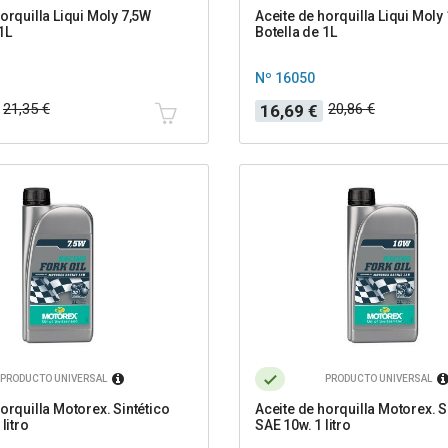
orquilla Liqui Moly 7,5W
Aceite de horquilla Liqui Moly
1L
Botella de 1L
Nº 16050
Precio
Precio
21,35 €
20,86 €
16,69 €
base
PRODUCTO UNIVERSAL
PRODUCTO UNIVERSAL
orquilla Motorex. Sintético
Aceite de horquilla Motorex. S
litro
SAE 10w. 1 litro