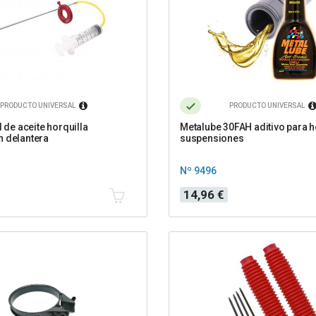
PRODUCTO UNIVERSAL
PRODUCTO UNIVERSAL
l de aceite horquilla
Metalube 30FAH aditivo para h
 delantera
suspensiones
Nº 9496
Precio
14,96 €