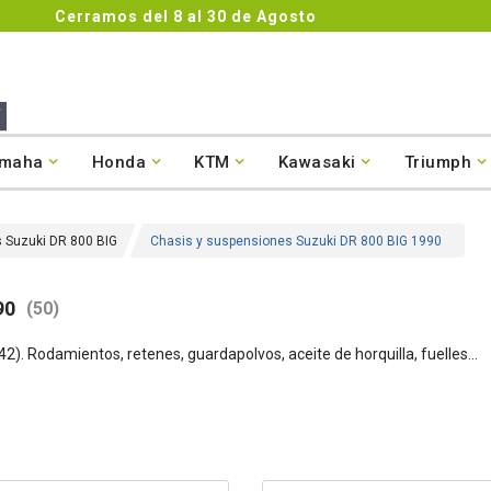
Cerramos del 8 al 30 de Agosto
maha
Honda
KTM
Kawasaki
Triumph
 Suzuki DR 800 BIG
Chasis y suspensiones Suzuki DR 800 BIG 1990
90
(50)
42)
. Rodamientos, retenes, guardapolvos, aceite de horquilla, fuelles...