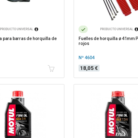
PRODUCTO UNIVERSAL
PRODUCTO UNIVERSAL
 para barras de horquilla de
Fuelles de horquilla ø 41mm P
rojos
Nº 4604
Precio
18,05 €