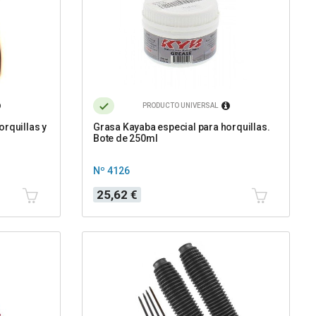
PRODUCTO UNIVERSAL
orquillas y
Grasa Kayaba especial para horquillas.
Bote de 250ml
Nº 4126
Precio
25,62 €